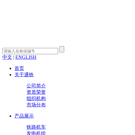
中文
|
ENGLISH
首页
关于通铁
公司简介
资质荣誉
组织机构
市场分布
产品展示
铁路机车
发电机组