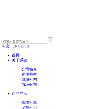
中文
|
ENGLISH
首页
关于通铁
公司简介
资质荣誉
组织机构
市场分布
产品展示
铁路机车
发电机组