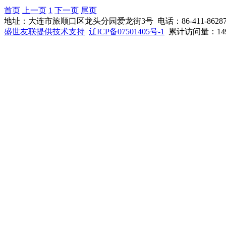
首页
上一页
1
下一页
尾页
地址：大连市旅顺口区龙头分园爱龙街3号 电话：86-411-86287050 
盛世友联提供技术支持
辽ICP备07501405号-1
累计访问量：149